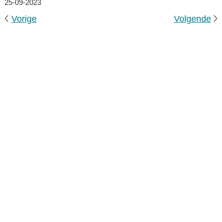
25-09-2023
Vorige
Volgende