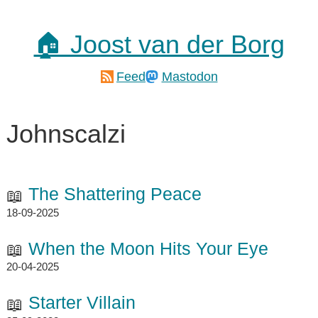
🏠 Joost van der Borg
Feed
Mastodon
Johnscalzi
The Shattering Peace
18-09-2025
When the Moon Hits Your Eye
20-04-2025
Starter Villain