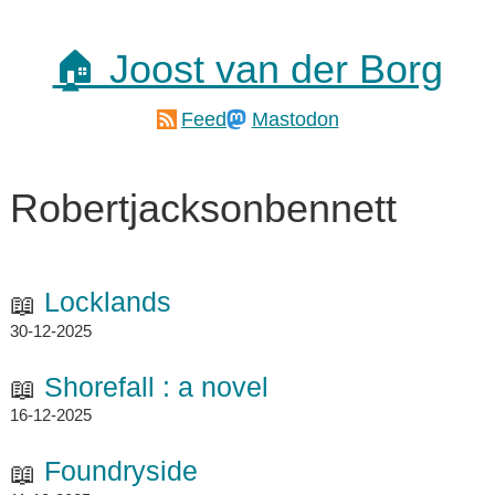
🏠 Joost van der Borg
Feed
Mastodon
Robertjacksonbennett
Locklands
30-12-2025
Shorefall : a novel
16-12-2025
Foundryside