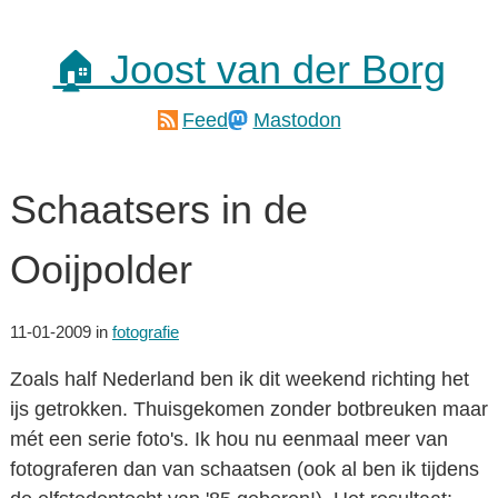
🏠 Joost van der Borg
Feed
Mastodon
Schaatsers in de
Ooijpolder
11-01-2009
in
fotografie
Zoals half Nederland ben ik dit weekend richting het
ijs getrokken. Thuisgekomen zonder botbreuken maar
mét een serie foto's. Ik hou nu eenmaal meer van
fotograferen dan van schaatsen (ook al ben ik tijdens