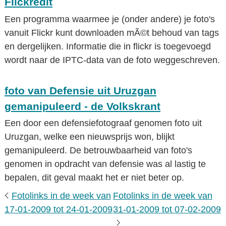
Flickredit
Een programma waarmee je (onder andere) je foto's
vanuit Flickr kunt downloaden mÃ©t behoud van tags
en dergelijken. Informatie die in flickr is toegevoegd
wordt naar de IPTC-data van de foto weggeschreven.
foto van Defensie uit Uruzgan
gemanipuleerd - de Volkskrant
Een door een defensiefotograaf genomen foto uit
Uruzgan, welke een nieuwsprijs won, blijkt
gemanipuleerd. De betrouwbaarheid van foto's
genomen in opdracht van defensie was al lastig te
bepalen, dit geval maakt het er niet beter op.
Fotolinks in de week van
Fotolinks in de week van
17-01-2009 tot 24-01-2009
31-01-2009 tot 07-02-2009