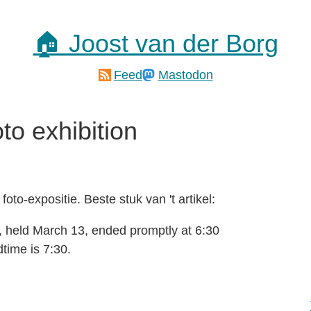
🏠 Joost van der Borg
Feed
Mastodon
to exhibition
oto-expositie. Beste stuk van 't artikel:
, held March 13, ended promptly at 6:30
time is 7:30.