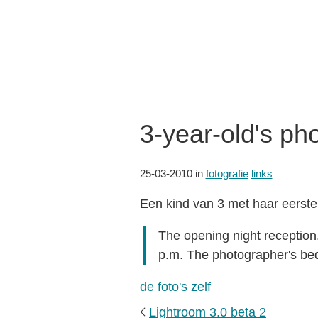
3-year-old's pho
25-03-2010
in
fotografie
links
Een kind van 3 met haar eerste f
The opening night reception
p.m. The photographer's bed
de foto's zelf
Lightroom 3.0 beta 2