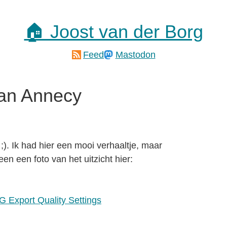
🏠 Joost van der Borg
Feed
Mastodon
an Annecy
). Ik had hier een mooi verhaaltje, maar
n een foto van het uitzicht hier:
G Export Quality Settings