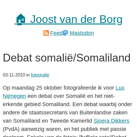
🏠 Joost van der Borg
Feed
Mastodon
Debat somalië/Somaliland
03-11-2010
in
fotografie
Op maandag 25 oktober fotografeerde ik voor
Lux
Nijmegen
een debat over Somalië en het niet-
erkende gebied Somaliland. Een debat waarbij onder
andere de staatssecretaris van Buitenlandse zaken
van Somaliland en Tweede Kamerlid
Sjoera Dikkers
(PvdA) aanwezig waren, en het publiek met passie