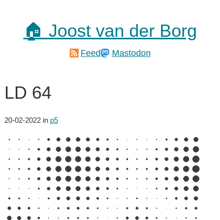
🏠 Joost van der Borg
Feed
Mastodon
LD 64
20-02-2022
in
p5