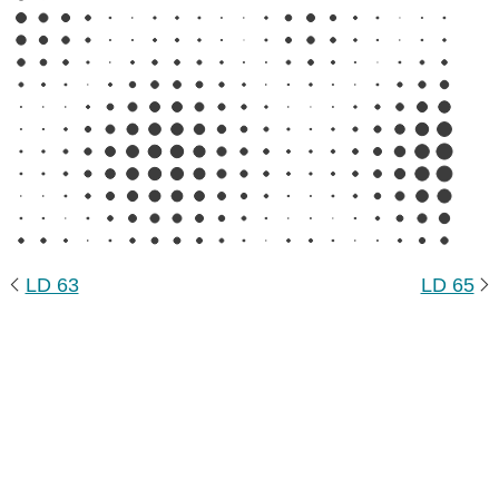
LD 63
LD 65