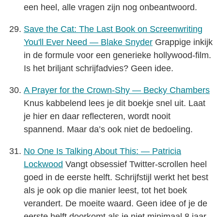
een heel, alle vragen zijn nog onbeantwoord.
Save the Cat: The Last Book on Screenwriting
You'll Ever Need — Blake Snyder
Grappige inkijk
in de formule voor een generieke hollywood-film.
Is het briljant schrijfadvies? Geen idee.
A Prayer for the Crown-Shy — Becky Chambers
Knus kabbelend lees je dit boekje snel uit. Laat
je hier en daar reflecteren, wordt nooit
spannend. Maar da’s ook niet de bedoeling.
No One Is Talking About This: — Patricia
Lockwood
Vangt obsessief Twitter-scrollen heel
goed in de eerste helft. Schrijfstijl werkt het best
als je ook op die manier leest, tot het boek
verandert. De moeite waard. Geen idee of je de
eerste helft doorkomt als je niet minimaal 8 jaar