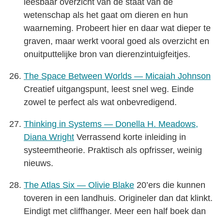
leesbaar overzicht van de staat van de
wetenschap als het gaat om dieren en hun
waarneming. Probeert hier en daar wat dieper te
graven, maar werkt vooral goed als overzicht en
onuitputtelijke bron van dierenzintuigfeitjes.
The Space Between Worlds — Micaiah Johnson
Creatief uitgangspunt, leest snel weg. Einde
zowel te perfect als wat onbevredigend.
Thinking in Systems — Donella H. Meadows,
Diana Wright
Verrassend korte inleiding in
systeemtheorie. Praktisch als opfrisser, weinig
nieuws.
The Atlas Six — Olivie Blake
20’ers die kunnen
toveren in een landhuis. Origineler dan dat klinkt.
Eindigt met cliffhanger. Meer een half boek dan