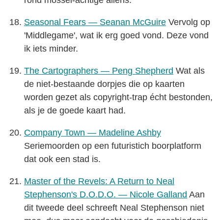
rond mossel-achtige aliens.
Seasonal Fears — Seanan McGuire
Vervolg op
'Middlegame', wat ik erg goed vond. Deze vond
ik iets minder.
The Cartographers — Peng Shepherd
Wat als
de niet-bestaande dorpjes die op kaarten
worden gezet als copyright-trap écht bestonden,
als je de goede kaart had.
Company Town — Madeline Ashby
Seriemoorden op een futuristich boorplatform
dat ook een stad is.
Master of the Revels: A Return to Neal
Stephenson's D.O.D.O. — Nicole Galland
Aan
dit tweede deel schreeft Neal Stephenson niet