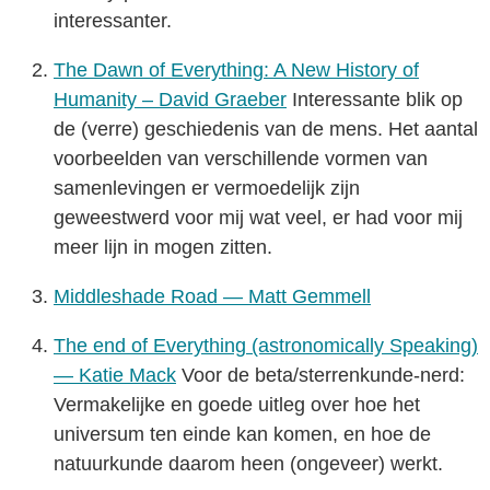
interessanter.
The Dawn of Everything: A New History of
Humanity – David Graeber
Interessante blik op
de (verre) geschiedenis van de mens. Het aantal
voorbeelden van verschillende vormen van
samenlevingen er vermoedelijk zijn
geweestwerd voor mij wat veel, er had voor mij
meer lijn in mogen zitten.
Middleshade Road — Matt Gemmell
The end of Everything (astronomically Speaking)
— Katie Mack
Voor de beta/sterrenkunde-nerd:
Vermakelijke en goede uitleg over hoe het
universum ten einde kan komen, en hoe de
natuurkunde daarom heen (ongeveer) werkt.