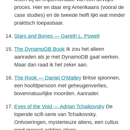
proces. Hier en daar erg Amerikaans (vooral de
case studies) en de tweede helft lijkt wat minder
praktisch toepasbaar.
Stars and Bones — Gareth L. Powell
The DynamoDB Book
Ik zou het alleen
aanraden als je met DynamoDB gaat werken.
Maar dan raad ik het zeker aan.
The Rook — Daniel O'Malley
Britse spionnen,
een hoofdpersoon met geheugenverlies,
bovennatuurlijke moorden. Aanrader.
Eyes of the Void — Adrian Tchaikovsky
De
lopende scifi-serie van Tchaikovsky.
Ontvoeringen, mysterieuze aliens, een cultus