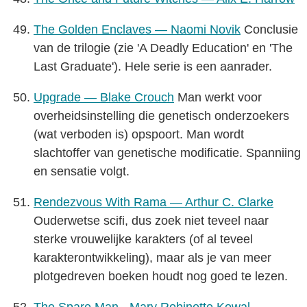
The Golden Enclaves — Naomi Novik
Conclusie
van de trilogie (zie 'A Deadly Education' en 'The
Last Graduate'). Hele serie is een aanrader.
Upgrade — Blake Crouch
Man werkt voor
overheidsinstelling die genetisch onderzoekers
(wat verboden is) opspoort. Man wordt
slachtoffer van genetische modificatie. Spanniing
en sensatie volgt.
Rendezvous With Rama — Arthur C. Clarke
Ouderwetse scifi, dus zoek niet teveel naar
sterke vrouwelijke karakters (of al teveel
karakterontwikkeling), maar als je van meer
plotgedreven boeken houdt nog goed te lezen.