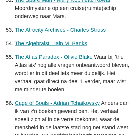
The Spare Man - Mary Robinette Kowal
Moordmysterie op een cruise(ruimte)schip
onderweg naar Mars.
The Atrocity Archives - Charles Stross
The Algebraist - Iain M. Banks
The Atlas Paradox - Olivie Blake
Waar bij 'the
Atlas six' nog alle vragen onbeantwoord bleven,
wordt er in dit deel iets meer duidelijk. Het
verhaal gaat direct na deel 1 verder, maar wist
me minder te boeien.
Cage of Souls - Adrian Tchaikovsky
Anders dan
ik van z'n boeken gewend ben. Het verhaal
speelt zich af in de verre toekomst, waar de
mensheid in de laatste stad nog net stand weet