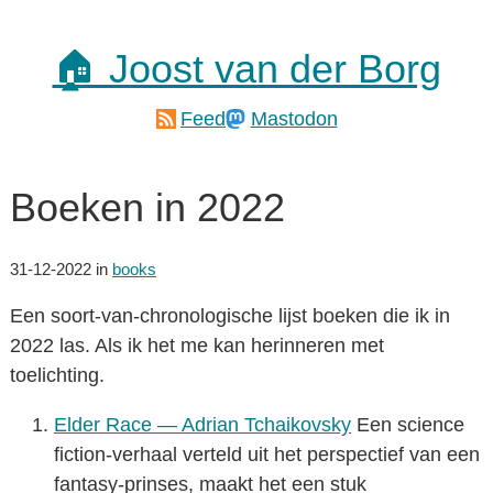
🏠 Joost van der Borg
Feed
Mastodon
Boeken in 2022
31-12-2022
in
books
Een soort-van-chronologische lijst boeken die ik in
2022 las. Als ik het me kan herinneren met
toelichting.
Elder Race — Adrian Tchaikovsky
Een science
fiction-verhaal verteld uit het perspectief van een
fantasy-prinses, maakt het een stuk