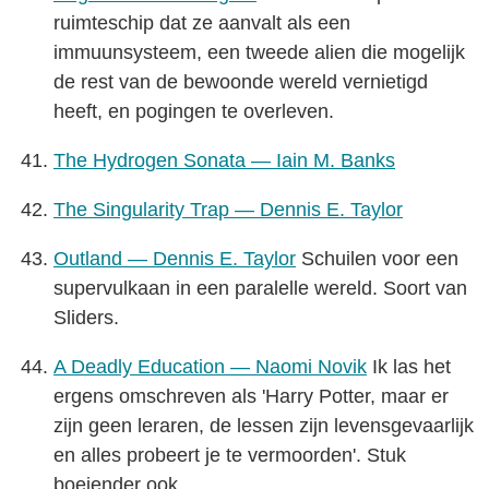
ruimteschip dat ze aanvalt als een
immuunsysteem, een tweede alien die mogelijk
de rest van de bewoonde wereld vernietigd
heeft, en pogingen te overleven.
The Hydrogen Sonata — Iain M. Banks
The Singularity Trap — Dennis E. Taylor
Outland — Dennis E. Taylor
Schuilen voor een
supervulkaan in een paralelle wereld. Soort van
Sliders.
A Deadly Education — Naomi Novik
Ik las het
ergens omschreven als 'Harry Potter, maar er
zijn geen leraren, de lessen zijn levensgevaarlijk
en alles probeert je te vermoorden'. Stuk
boeiender ook.