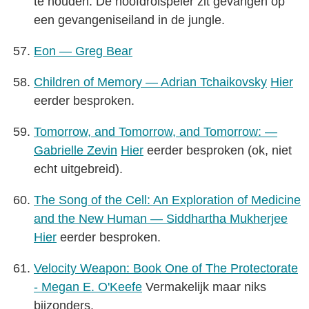
te houden. De hoofdrolspeler zit gevangen op
een gevangeniseiland in de jungle.
Eon — Greg Bear
Children of Memory — Adrian Tchaikovsky
Hier
eerder besproken.
Tomorrow, and Tomorrow, and Tomorrow: —
Gabrielle Zevin
Hier
eerder besproken (ok, niet
echt uitgebreid).
The Song of the Cell: An Exploration of Medicine
and the New Human — Siddhartha Mukherjee
Hier
eerder besproken.
Velocity Weapon: Book One of The Protectorate
- Megan E. O'Keefe
Vermakelijk maar niks
bijzonders.