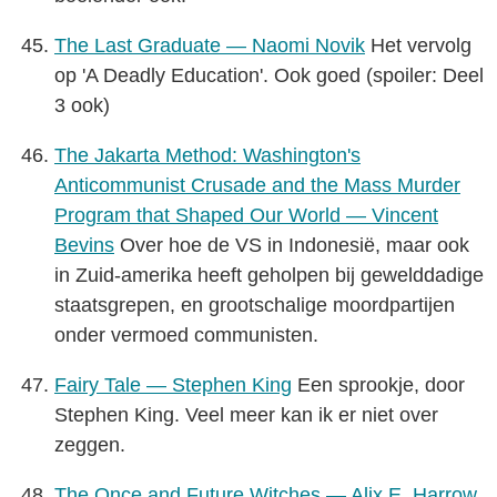
The Last Graduate — Naomi Novik
Het vervolg
op 'A Deadly Education'. Ook goed (spoiler: Deel
3 ook)
The Jakarta Method: Washington's
Anticommunist Crusade and the Mass Murder
Program that Shaped Our World — Vincent
Bevins
Over hoe de VS in Indonesië, maar ook
in Zuid-amerika heeft geholpen bij gewelddadige
staatsgrepen, en grootschalige moordpartijen
onder vermoed communisten.
Fairy Tale — Stephen King
Een sprookje, door
Stephen King. Veel meer kan ik er niet over
zeggen.
The Once and Future Witches — Alix E. Harrow