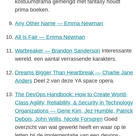
kostuumdrama gemengd met fantasy houdt
prima boeken.
Any Other Name — Emma Newman
All Is Fair — Emma Newman
Warbreaker — Brandon Sanderson
Interessante
wereld, een aantal verrassende karakters.
Dreams Bigger Than Heartbreak — Charlie Jane
Anders
Deel 2 van deze YA space opera.
The DevOps Handbook: How to Create World-
Class Agility, Reliability, & Security in Technology
Organizations — Gene Kim, Jez Humble, Patrick
Debois, John Willis, Nicole Forsgren
Goed
overzicht van wat gewerkt heeft en waar op te
letten bij de implementatie van een devops-