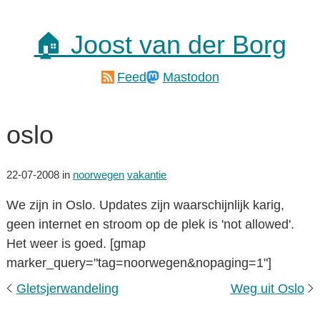
🏠 Joost van der Borg
Feed
Mastodon
oslo
22-07-2008
in
noorwegen
vakantie
We zijn in Oslo. Updates zijn waarschijnlijk karig,
geen internet en stroom op de plek is 'not allowed'.
Het weer is goed. [gmap
marker_query="tag=noorwegen&nopaging=1"]
Gletsjerwandeling
Weg uit Oslo