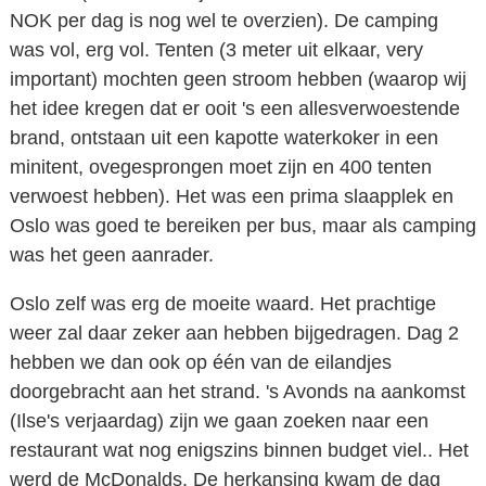
NOK per dag is nog wel te overzien). De camping
was vol, erg vol. Tenten (3 meter uit elkaar, very
important) mochten geen stroom hebben (waarop wij
het idee kregen dat er ooit 's een allesverwoestende
brand, ontstaan uit een kapotte waterkoker in een
minitent, ovegesprongen moet zijn en 400 tenten
verwoest hebben). Het was een prima slaapplek en
Oslo was goed te bereiken per bus, maar als camping
was het geen aanrader.
Oslo zelf was erg de moeite waard. Het prachtige
weer zal daar zeker aan hebben bijgedragen. Dag 2
hebben we dan ook op één van de eilandjes
doorgebracht aan het strand. 's Avonds na aankomst
(Ilse's verjaardag) zijn we gaan zoeken naar een
restaurant wat nog enigszins binnen budget viel.. Het
werd de McDonalds. De herkansing kwam de dag