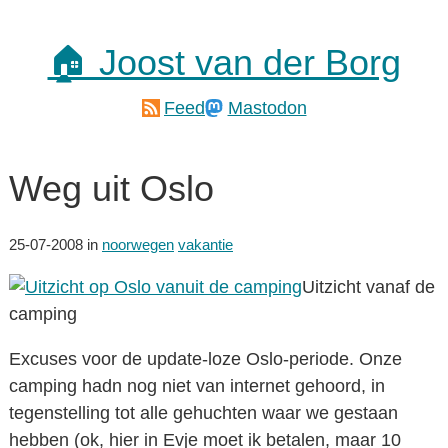
🏠 Joost van der Borg
Feed
Mastodon
Weg uit Oslo
25-07-2008
in
noorwegen
vakantie
Uitzicht vanaf de
camping
Excuses voor de update-loze Oslo-periode. Onze
camping hadn nog niet van internet gehoord, in
tegenstelling tot alle gehuchten waar we gestaan
hebben (ok, hier in Evje moet ik betalen, maar 10