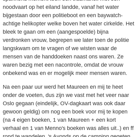
noodvaart op het eiland landde, vanaf het water
bijgestaan door een politieboot en een baywatch-
achtige helikopter welke boven het water cirkelde. Het
bleek te gaan om een (aangespoelde) bijna
verdronken vrouw, begrepen we later toen de politie
langskwam om te vragen of we wisten waar de
mensen van de handdoeken naast ons waren. Ze
waren bezig met een nacontrole, omdat de vrouw
onbekend was en er mogelijk meer mensen waren.
Na een paar uur werd het Maureen en mij te heet
onder de voeten, dus zijn we vast met het veer naar
Oslo gegaan (eindelijk, OV-dagkaart was ook daar
gewoon geldig) om nog een boek voor mij te kopen
(na 4 eigen boeken, 1 van Maureen + een kort
verhaal en 1 van Menno's boeken was alles uit..) en ff
rond te wandelen. 's Avonds op de camping gegeten