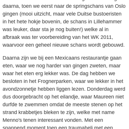
daarna, toen we eerst naar de springschans van Oslo
gingen (mooi uitzicht, maar vele Duitse bustoeristen
in het hete hokje bovenin, de schans in Lillehammer
was leuker, daar sta je nog buiten!) welke al in
afbraak was ter voorbereiding van het WK 2011,
waarvoor een geheel nieuwe schans wordt gebouwd.
Daarna zijn we bij een Mexicaans restaurantje gaan
eten, waar we nog harder van gingen zweten, maar
waar het eten erg lekker was. De dag hebben we
besloten in het Frognerparken, waar we lekker in het
avondzonnetje hebben liggen lezen. Donderdag werd
dus doorgebracht op het eilandje, waar Maureen niet
durfde te zwemmen omdat de meeste stenen op het
strand krabbetjes bleken te zijn, welke met name
Menno's tenen interessant vonden. Met een
spannend moment toen een traumaheli met een