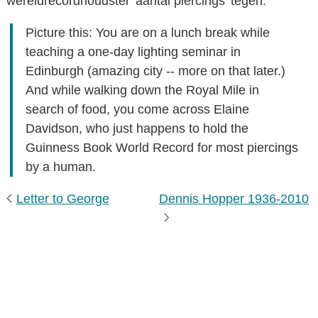
wereldrecordhoudster 'aantal piercings' tegen.
Picture this: You are on a lunch break while
teaching a one-day lighting seminar in
Edinburgh (amazing city -- more on that later.)
And while walking down the Royal Mile in
search of food, you come across Elaine
Davidson, who just happens to hold the
Guinness Book World Record for most piercings
by a human.
Letter to George
Dennis Hopper 1936-2010