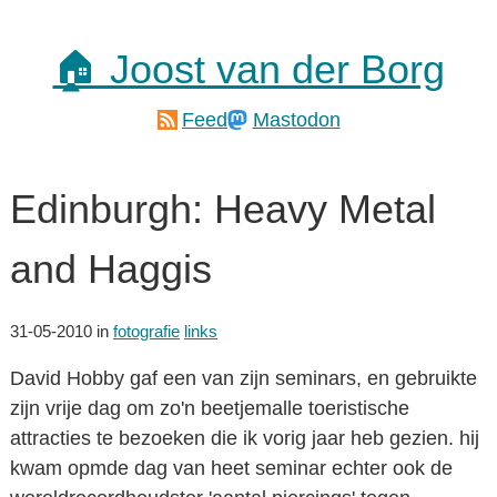
🏠 Joost van der Borg
Feed
Mastodon
Edinburgh: Heavy Metal
and Haggis
31-05-2010
in
fotografie
links
David Hobby gaf een van zijn seminars, en gebruikte
zijn vrije dag om zo'n beetjemalle toeristische
attracties te bezoeken die ik vorig jaar heb gezien. hij
kwam opmde dag van heet seminar echter ook de