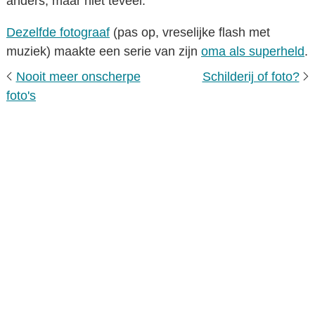
anders, maar niet teveel.
Dezelfde fotograaf
(pas op, vreselijke flash met
muziek) maakte een serie van zijn
oma als superheld
.
Nooit meer onscherpe
Schilderij of foto?
foto's