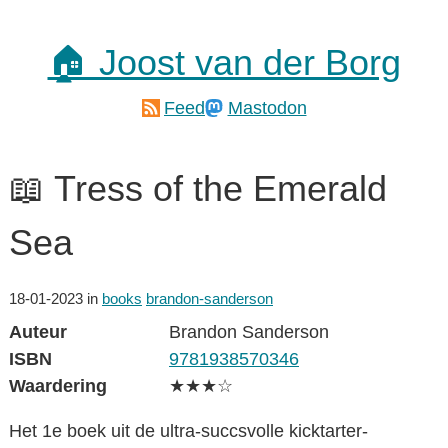
🏠 Joost van der Borg
Feed
Mastodon
📖 Tress of the Emerald
Sea
18-01-2023
in
books
brandon-sanderson
Auteur
Brandon Sanderson
ISBN
9781938570346
Waardering
★★★☆
Het 1e boek uit de ultra-succsvolle kicktarter-