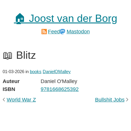
🏠 Joost van der Borg
Feed
Mastodon
📖 Blitz
01-03-2026
in
books
DanielOMalley
Auteur
Daniel O'Malley
ISBN
9781668625392
World War Z
Bullshit Jobs