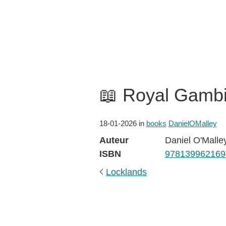
📖 Royal Gambi
18-01-2026
in
books
DanielOMalley
Auteur
Daniel O'Malle
ISBN
978139962169
Locklands