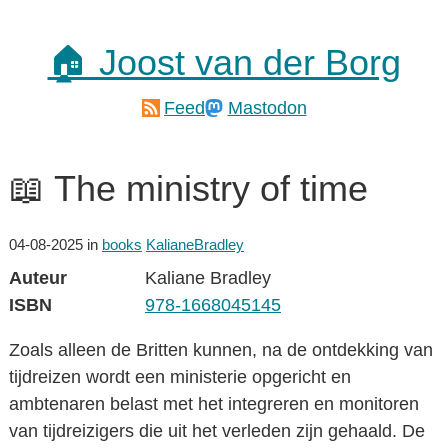
🏠 Joost van der Borg
Feed
Mastodon
📖 The ministry of time
04-08-2025
in
books
KalianeBradley
Auteur
Kaliane Bradley
ISBN
978-1668045145
Zoals alleen de Britten kunnen, na de ontdekking van
tijdreizen wordt een ministerie opgericht en
ambtenaren belast met het integreren en monitoren
van tijdreizigers die uit het verleden zijn gehaald. De