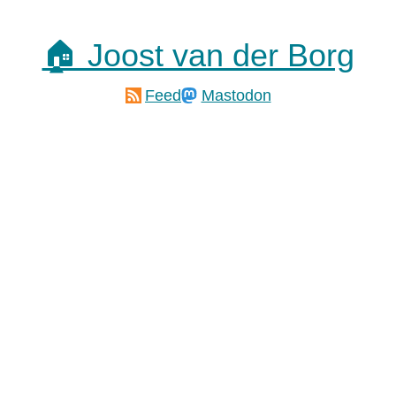
🏠 Joost van der Borg
Feed
Mastodon